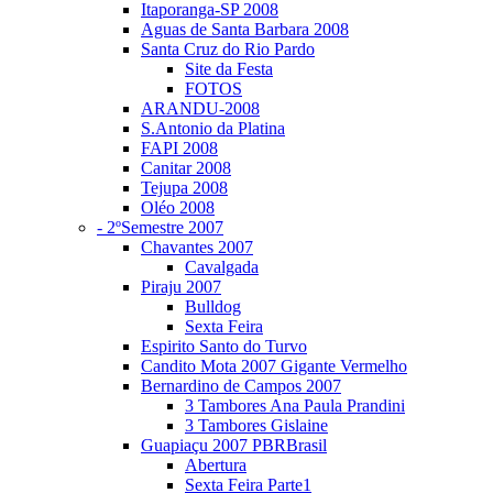
Itaporanga-SP 2008
Aguas de Santa Barbara 2008
Santa Cruz do Rio Pardo
Site da Festa
FOTOS
ARANDU-2008
S.Antonio da Platina
FAPI 2008
Canitar 2008
Tejupa 2008
Oléo 2008
- 2ºSemestre 2007
Chavantes 2007
Cavalgada
Piraju 2007
Bulldog
Sexta Feira
Espirito Santo do Turvo
Candito Mota 2007 Gigante Vermelho
Bernardino de Campos 2007
3 Tambores Ana Paula Prandini
3 Tambores Gislaine
Guapiaçu 2007 PBRBrasil
Abertura
Sexta Feira Parte1