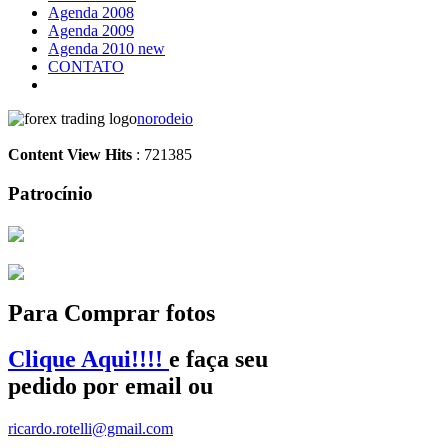
Agenda 2008
Agenda 2009
Agenda 2010 new
CONTATO
norodeio
Content View Hits
: 721385
Patrocínio
Para Comprar fotos
Clique Aqui!!!!
e faça seu
pedido por email ou
ricardo.rotelli@gmail.com