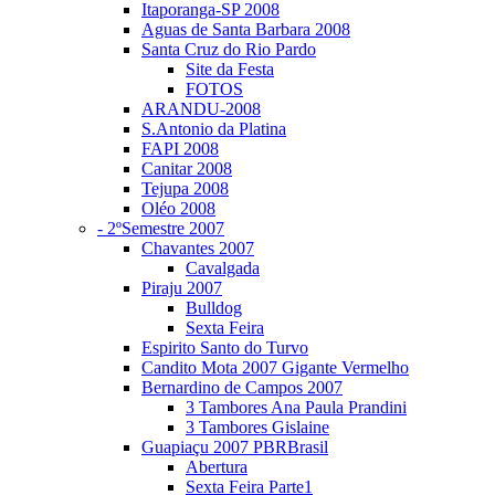
Itaporanga-SP 2008
Aguas de Santa Barbara 2008
Santa Cruz do Rio Pardo
Site da Festa
FOTOS
ARANDU-2008
S.Antonio da Platina
FAPI 2008
Canitar 2008
Tejupa 2008
Oléo 2008
- 2ºSemestre 2007
Chavantes 2007
Cavalgada
Piraju 2007
Bulldog
Sexta Feira
Espirito Santo do Turvo
Candito Mota 2007 Gigante Vermelho
Bernardino de Campos 2007
3 Tambores Ana Paula Prandini
3 Tambores Gislaine
Guapiaçu 2007 PBRBrasil
Abertura
Sexta Feira Parte1