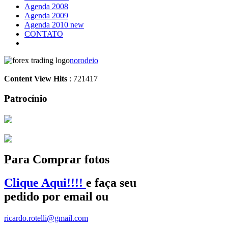
Agenda 2008
Agenda 2009
Agenda 2010 new
CONTATO
norodeio
Content View Hits
: 721417
Patrocínio
Para Comprar fotos
Clique Aqui!!!!
e faça seu
pedido por email ou
ricardo.rotelli@gmail.com