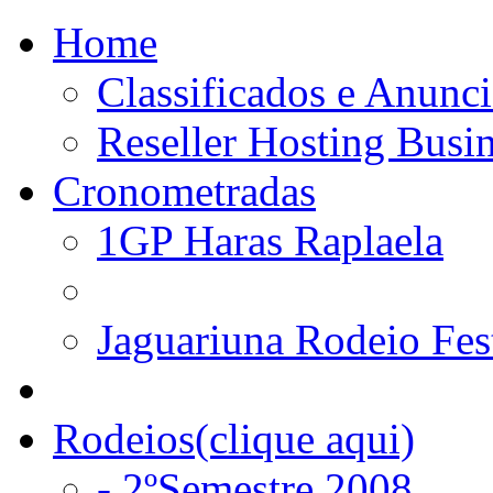
Home
Classificados e Anunci
Reseller Hosting Busi
Cronometradas
1GP Haras Raplaela
Jaguariuna Rodeio Fes
Rodeios(clique aqui)
- 2ºSemestre 2008