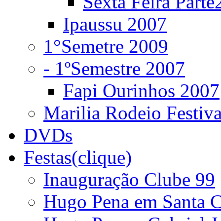
Sexta Feira Parte
Ipaussu 2007
1°Semetre 2009
- 1ºSemestre 2007
Fapi Ourinhos 2007
Marilia Rodeio Festiv
DVDs
Festas(clique)
Inauguração Clube 99
Hugo Pena em Santa C