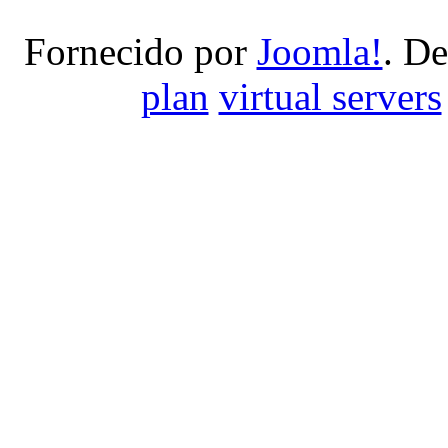
Fornecido por
Joomla!
. D
plan
virtual servers