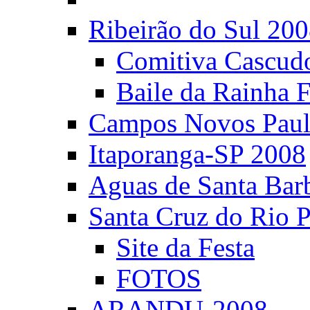
Ribeirão do Sul 20
Comitiva Cascud
Baile da Rainha 
Campos Novos Paul
Itaporanga-SP 2008
Aguas de Santa Bar
Santa Cruz do Rio 
Site da Festa
FOTOS
ARANDU-2008