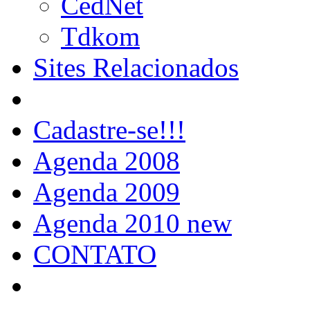
CedNet
Tdkom
Sites Relacionados
Cadastre-se!!!
Agenda 2008
Agenda 2009
Agenda 2010 new
CONTATO