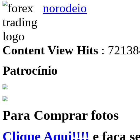
norodeio
Content View Hits
: 72138
Patrocínio
Para Comprar fotos
Clique Aqui!!!!
e faça s