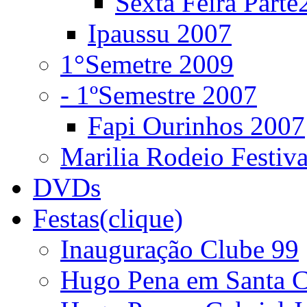
Sexta Feira Parte
Ipaussu 2007
1°Semetre 2009
- 1ºSemestre 2007
Fapi Ourinhos 2007
Marilia Rodeio Festiv
DVDs
Festas(clique)
Inauguração Clube 99
Hugo Pena em Santa C