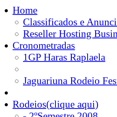
Home
Classificados e Anunci
Reseller Hosting Busi
Cronometradas
1GP Haras Raplaela
Jaguariuna Rodeio Fes
Rodeios(clique aqui)
- 2ºSemestre 2008