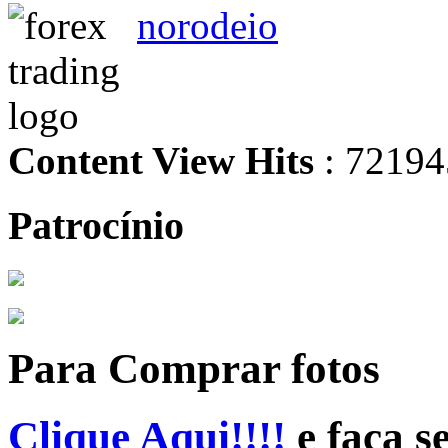
norodeio
Content View Hits
: 72194
Patrocínio
Para Comprar fotos
Clique Aqui!!!!
e faça s