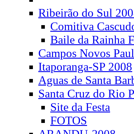
Ribeirão do Sul 20
Comitiva Cascud
Baile da Rainha 
Campos Novos Paul
Itaporanga-SP 2008
Aguas de Santa Bar
Santa Cruz do Rio 
Site da Festa
FOTOS
ARANDU-2008