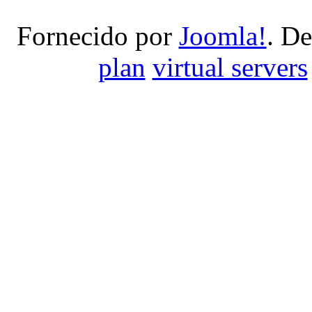
Fornecido por
Joomla!
. D
plan
virtual servers