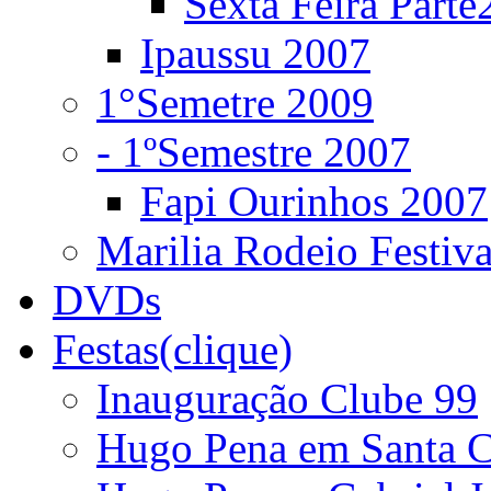
Sexta Feira Parte
Ipaussu 2007
1°Semetre 2009
- 1ºSemestre 2007
Fapi Ourinhos 2007
Marilia Rodeio Festiv
DVDs
Festas(clique)
Inauguração Clube 99
Hugo Pena em Santa C