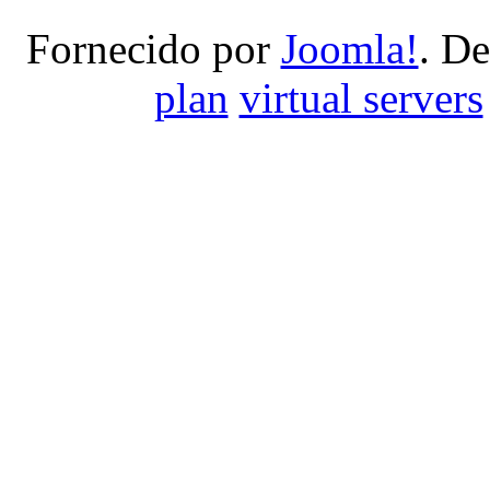
Fornecido por
Joomla!
. D
plan
virtual servers