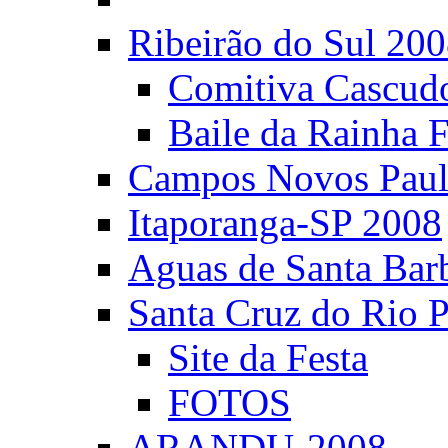
Ribeirão do Sul 20
Comitiva Cascud
Baile da Rainha 
Campos Novos Paul
Itaporanga-SP 2008
Aguas de Santa Bar
Santa Cruz do Rio 
Site da Festa
FOTOS
ARANDU-2008