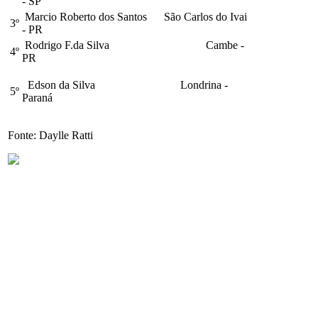
- SP
Marcio Roberto dos Santos São Carlos do Ivai
3º
- PR
Rodrigo F.da Silva Cambe -
4º
PR
Edson da Silva Londrina -
5º
Paraná
Fonte: Daylle Ratti