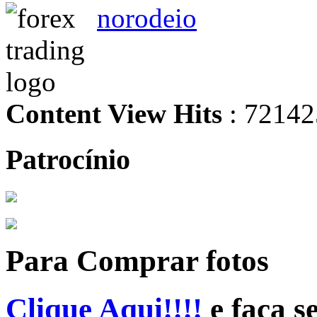
norodeio
Content View Hits
: 72142
Patrocínio
Para Comprar fotos
Clique Aqui!!!!
e faça s