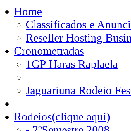
Home
Classificados e Anunci
Reseller Hosting Busi
Cronometradas
1GP Haras Raplaela
Jaguariuna Rodeio Fes
Rodeios(clique aqui)
- 2ºSemestre 2008