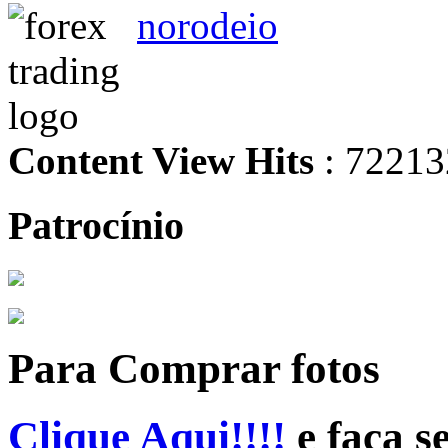
norodeio
Content View Hits
: 72213
Patrocínio
Para Comprar fotos
Clique Aqui!!!!
e faça s