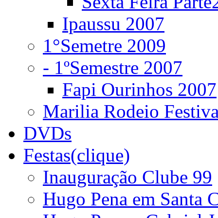
Sexta Feira Parte
Ipaussu 2007
1°Semetre 2009
- 1ºSemestre 2007
Fapi Ourinhos 2007
Marilia Rodeio Festiv
DVDs
Festas(clique)
Inauguração Clube 99
Hugo Pena em Santa C