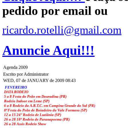
pedido por email ou
ricardo.rotelli@gmail.com
Anuncie Aqui!!!
Agenda 2009
Escrito por Administrator
WED, 07 de JANUARY de 2009 08:43
FEVEREIRO
DATA RODEIO
5 a 8 Festa do Peão em Douradina (PR)
Rodeio Indoor em Leme (SP)
6 a 8 Rodeio da A.R.T.C. em Campina Grande do Sul (PR)
8ª Festa do Peão de Boiadeiro do Vale Formoso (SP)
12 a 15 24° Rodeio de Luziânia (SP)
26 a 28 18º Rodeio de Paranapoema (PR)
26 a 28 Assis Rodeio Show