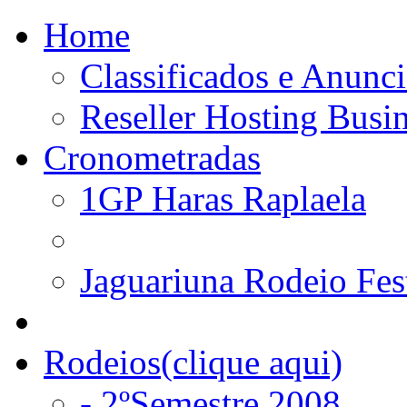
Home
Classificados e Anunci
Reseller Hosting Busi
Cronometradas
1GP Haras Raplaela
Jaguariuna Rodeio Fes
Rodeios(clique aqui)
- 2ºSemestre 2008