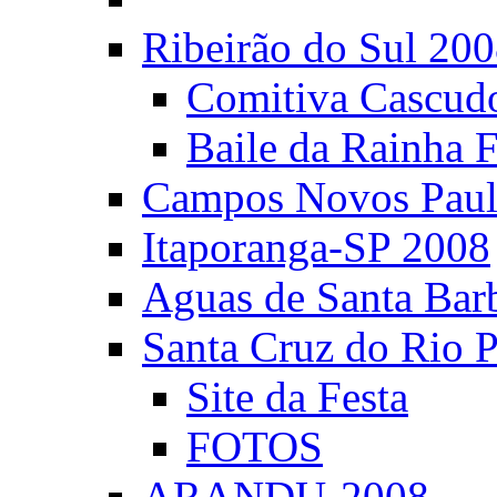
Ribeirão do Sul 20
Comitiva Cascud
Baile da Rainha 
Campos Novos Paul
Itaporanga-SP 2008
Aguas de Santa Bar
Santa Cruz do Rio 
Site da Festa
FOTOS
ARANDU-2008