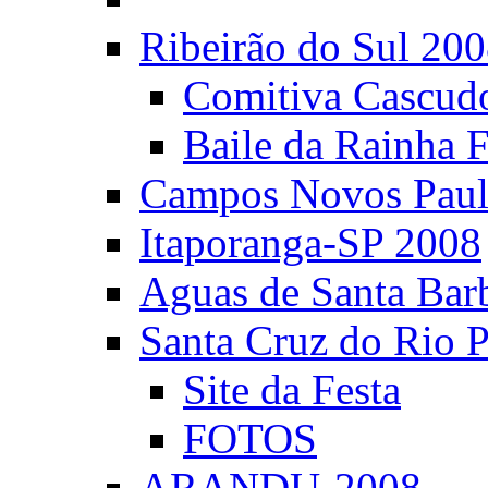
Ribeirão do Sul 20
Comitiva Cascud
Baile da Rainha 
Campos Novos Paul
Itaporanga-SP 2008
Aguas de Santa Bar
Santa Cruz do Rio 
Site da Festa
FOTOS
ARANDU-2008