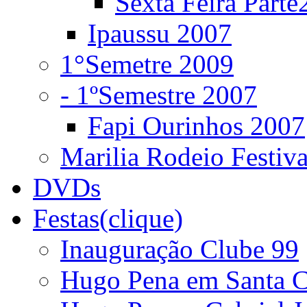
Sexta Feira Parte
Ipaussu 2007
1°Semetre 2009
- 1ºSemestre 2007
Fapi Ourinhos 2007
Marilia Rodeio Festiv
DVDs
Festas(clique)
Inauguração Clube 99
Hugo Pena em Santa C