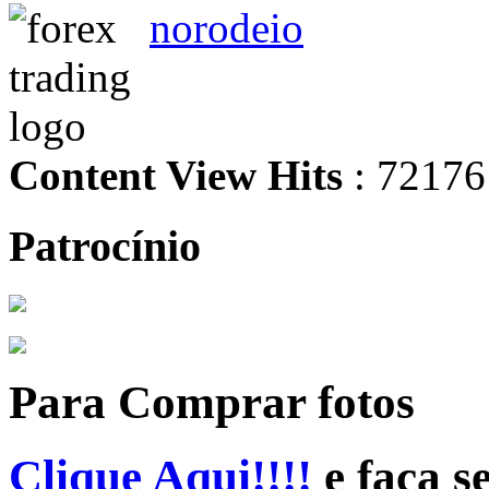
norodeio
Content View Hits
: 72176
Patrocínio
Para Comprar fotos
Clique Aqui!!!!
e faça s