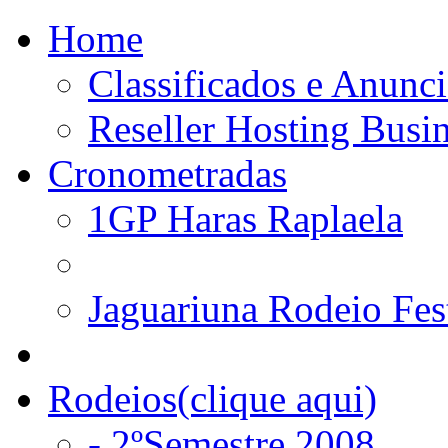
Home
Classificados e Anunci
Reseller Hosting Busi
Cronometradas
1GP Haras Raplaela
Jaguariuna Rodeio Fes
Rodeios(clique aqui)
- 2ºSemestre 2008