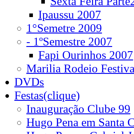
Sexta Feira Parte
Ipaussu 2007
1°Semetre 2009
- 1ºSemestre 2007
Fapi Ourinhos 2007
Marilia Rodeio Festiv
DVDs
Festas(clique)
Inauguração Clube 99
Hugo Pena em Santa C