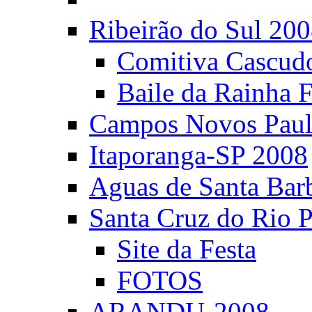
Ribeirão do Sul 20
Comitiva Cascud
Baile da Rainha 
Campos Novos Paul
Itaporanga-SP 2008
Aguas de Santa Bar
Santa Cruz do Rio 
Site da Festa
FOTOS
ARANDU-2008