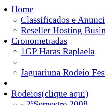
Home
Classificados e Anunci
Reseller Hosting Busi
Cronometradas
1GP Haras Raplaela
Jaguariuna Rodeio Fes
Rodeios(clique aqui)
- 2ºSemestre 2008