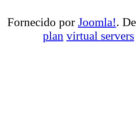
Fornecido por
Joomla!
. D
plan
virtual servers