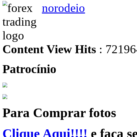
norodeio
Content View Hits
: 72196
Patrocínio
Para Comprar fotos
Clique Aqui!!!!
e faça s